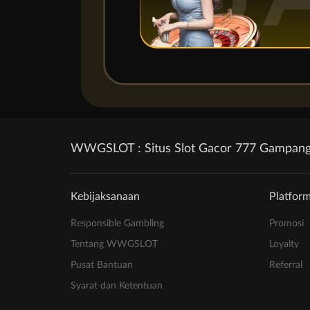
WWGSLOT : Situs Slot Gacor 777 Gampang
Kebijaksanaan
Platfor
Responsible Gambling
Promosi
Tentang WWGSLOT
Loyalty
Pusat Bantuan
Referral
Syarat dan Ketentuan