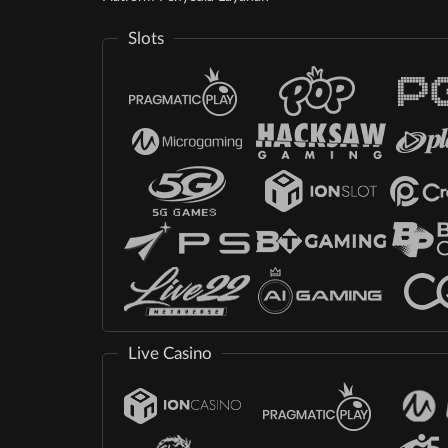
Slots
Live Casino