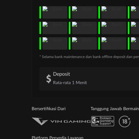
* Selama bank maintenance dan bank offline deposit dan pen
Deposit
Rata-rata 1 Menit
Bersertifikasi Dari
Tanggung Jawab Bermain
Platform Penyedia Layanan