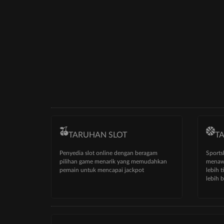
TARUHAN SLOT
T
Penyedia slot online dengan beragam
Sports
pilihan game menarik yang memudahkan
menawa
pemain untuk mencapai jackpot
lebih 
lebih 