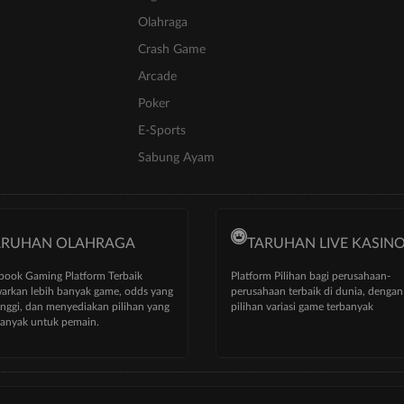
Olahraga
Crash Game
Arcade
Poker
E-Sports
Sabung Ayam
ARUHAN OLAHRAGA
TARUHAN LIVE KASIN
book Gaming Platform Terbaik
Platform Pilihan bagi perusahaan-
rkan lebih banyak game, odds yang
perusahaan terbaik di dunia, dengan
tinggi, dan menyediakan pilihan yang
pilihan variasi game terbanyak
banyak untuk pemain.