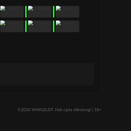
©2026 WWGSLOT. Hak cipta dilindungi | 18+