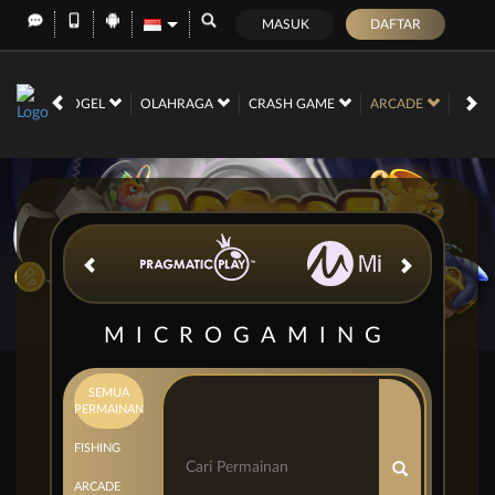
MASUK
DAFTAR
RACE
TOGEL
OLAHRAGA
CRASH GAME
ARCADE
POK
MICROGAMING
SEMUA
PERMAINAN
FISHING
ARCADE