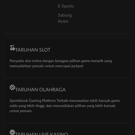
E-Sports
Sabung
Ayam
TARUHAN SLOT
Penyedia slot online dengan beragam pilihan game menarik yang
memudahkan pemain untuk mencapai jackpot
TARUHAN OLAHRAGA
Sportsbook Gaming Platform Terbaik menawarkan lebih banyak game,
odds yang lebih tinggi, dan menyediakan pilihan yang lebih banyak
untuk pemain.
TARUHAN LIVE KASINO