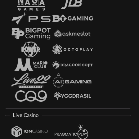
Live Casino