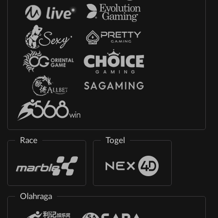
Race
Togel
Olahraga