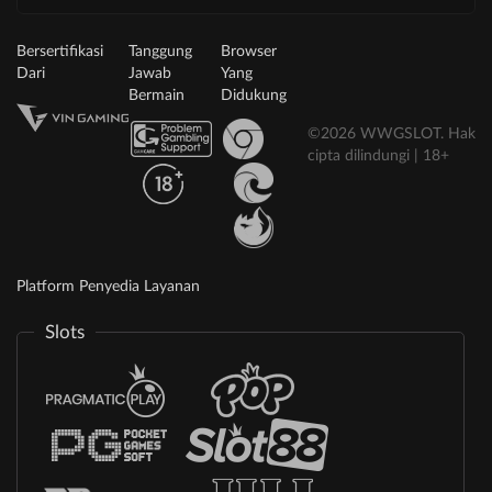
Bersertifikasi
Tanggung
Browser
Dari
Jawab
Yang
Bermain
Didukung
©2026 WWGSLOT. Hak
cipta dilindungi | 18+
Platform Penyedia Layanan
Slots