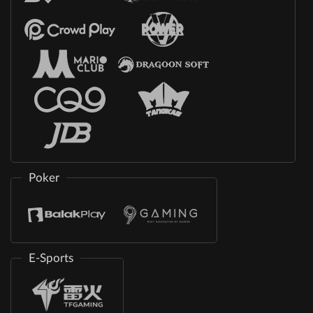
Poker
E-Sports