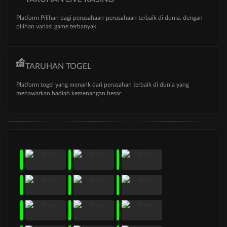
Platform Pilihan bagi perusahaan-perusahaan terbaik di dunia, dengan
pilihan variasi game terbanyak
TARUHAN TOGEL
Platform togel yang menarik dari perusahan terbaik di dunia yang
menawarkan hadiah kemenangan besar