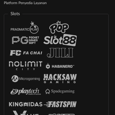
Platform Penyedia Layanan
Slots