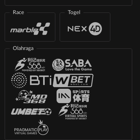
Race
Togel
Olahraga