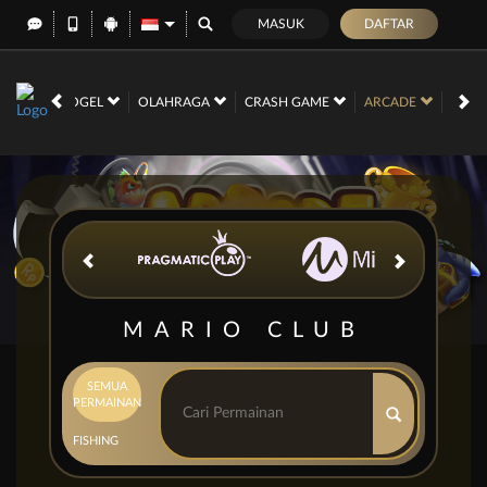
MASUK
DAFTAR
RACE
TOGEL
OLAHRAGA
CRASH GAME
ARCADE
POK
MARIO CLUB
SEMUA
PERMAINAN
FISHING