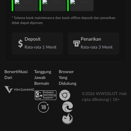
* Selama bank maintenance dan bank offline deposit dan penarikan
tidak dapat diproses
Deposit
Penarikan
Rata-rata 1 Menit
Rata-rata 3 Menit
Bersertifikasi
Tanggung
Browser
Dari
Jawab
Yang
Bermain
Didukung
©2026 WWGSLOT. Hak
cipta dilindungi | 18+